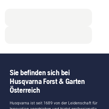
Sie befinden sich bei
Husqvarna Forst & Garten
Österreich
Husqvarna ist seit 1689 von der Leidenschaft für
Innovation angetrieben und bietet professionelle