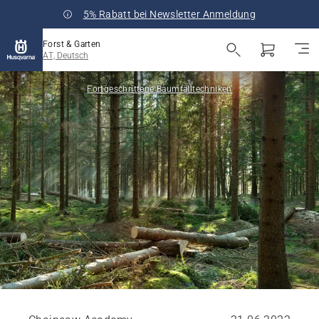
5% Rabatt bei Newsletter Anmeldung
Forst & Garten
AT, Deutsch
Fortgeschrittene Baumfälltechniken