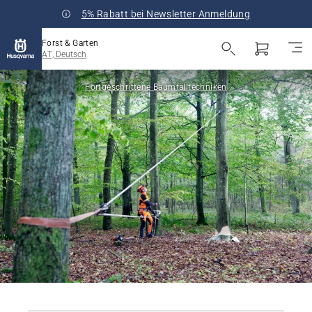
5% Rabatt bei Newsletter Anmeldung
Forst & Garten
AT, Deutsch
Fortgeschrittene Baumfälltechniken