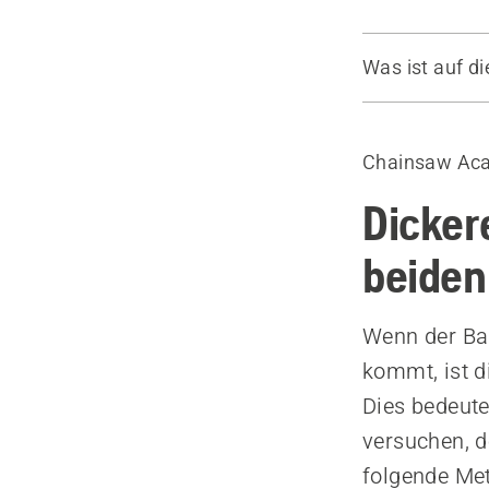
Was ist auf di
Schneiden mi
Chainsaw Ac
Dicker
beiden
Wenn der Ba
kommt, ist d
Dies bedeute
versuchen, 
folgende Met