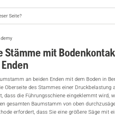
eser Seite?
t einem Fällkeil
ademy
e Stämme mit Bodenkontak
 Enden
umstamm an beiden Enden mit dem Boden in Be
ie Oberseite des Stammes einer Druckbelastung 
t, dass die Führungsschiene eingeklemmt wird, 
den gesamten Baumstamm von oben durchzusäge
hode erfordert, dass Sie eine größere Säge mit e