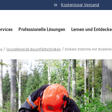
Kostenloser Versand
ervices
Professionelle Lösungen
Lernen und Entdeck
my
Grundlegende Baumfälltechniken
Dickere Stämme mit Bodenko