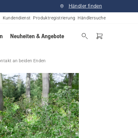
Händler finden
Kundendienst
Produktregistrierung
Händlersuche
en
Neuheiten & Angebote
ntakt an beiden Enden