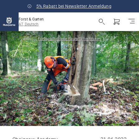
5% Rabatt bei Newsletter Anmeldung
Forst & Garten
AT, Deutsch
Fortgeschrittene Baumfälltechniken