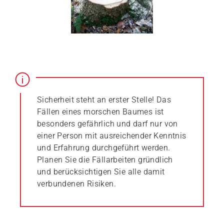
Sicherheit steht an erster Stelle! Das
Fällen eines morschen Baumes ist
besonders gefährlich und darf nur von
einer Person mit ausreichender Kenntnis
und Erfahrung durchgeführt werden.
Planen Sie die Fällarbeiten gründlich
und berücksichtigen Sie alle damit
verbundenen Risiken.