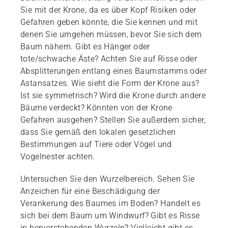
Sie mit der Krone, da es über Kopf Risiken oder
Gefahren geben könnte, die Sie kennen und mit
denen Sie umgehen müssen, bevor Sie sich dem
Baum nähern. Gibt es Hänger oder
tote/schwache Äste? Achten Sie auf Risse oder
Absplitterungen entlang eines Baumstamms oder
Astansatzes. Wie sieht die Form der Krone aus?
Ist sie symmetrisch? Wird die Krone durch andere
Bäume verdeckt? Könnten von der Krone
Gefahren ausgehen? Stellen Sie außerdem sicher,
dass Sie gemäß den lokalen gesetzlichen
Bestimmungen auf Tiere oder Vögel und
Vogelnester achten.
Untersuchen Sie den Wurzelbereich. Sehen Sie
Anzeichen für eine Beschädigung der
Verankerung des Baumes im Boden? Handelt es
sich bei dem Baum um Windwurf? Gibt es Risse
in hervorstehenden Wurzeln? Vielleicht gibt es