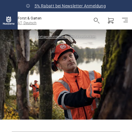
5% Rabatt bei Newsletter Anmeldung
Forst & Garten
AT, Deutsch
Fortgeschrittene Baumfälltechniken