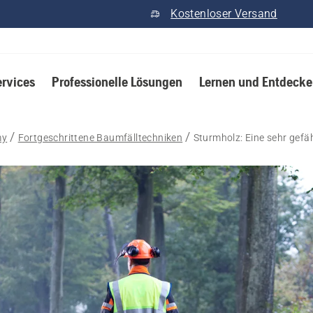
Kostenloser Versand
ervices
Professionelle Lösungen
Lernen und Entdeck
my
Fortgeschrittene Baumfälltechniken
Sturmholz: Eine sehr gefä