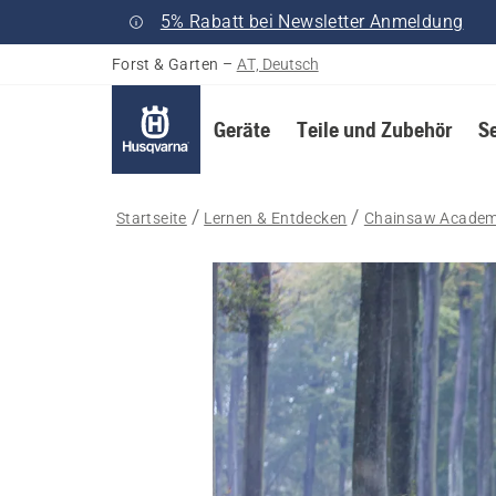
5% Rabatt bei Newsletter Anmeldung
Forst & Garten
–
AT, Deutsch
Geräte
Teile und Zubehör
S
Startseite
Lernen & Entdecken
Chainsaw Acade