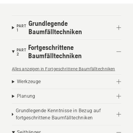
Grundlegende
PART
1
Baumfälltechniken
Fortgeschrittene
PART
2
Baumfälltechniken
Alles anzeigen in Fortgeschrittene Baumfälltechniken
Werkzeuge
Planung
Grundlegende Kenntnisse in Bezug auf
fortgeschrittene Baumfälltechniken
Seithänger