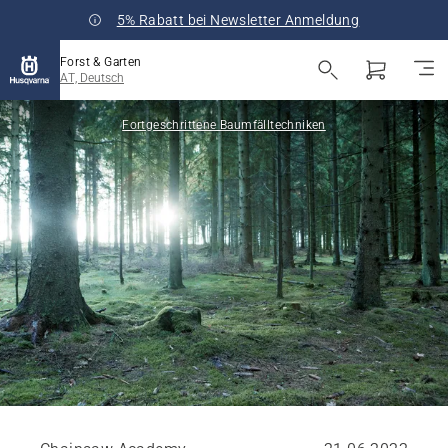
5% Rabatt bei Newsletter Anmeldung
Forst & Garten
AT, Deutsch
Fortgeschrittene Baumfälltechniken