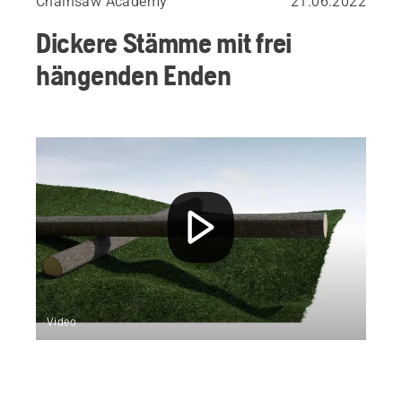
Chainsaw Academy
21.06.2022
Dickere Stämme mit frei
hängenden Enden
Video