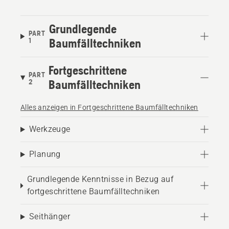
Grundlegende
PART
1
Baumfälltechniken
Fortgeschrittene
PART
2
Baumfälltechniken
Alles anzeigen in Fortgeschrittene Baumfälltechniken
Werkzeuge
Planung
Grundlegende Kenntnisse in Bezug auf
fortgeschrittene Baumfälltechniken
Seithänger