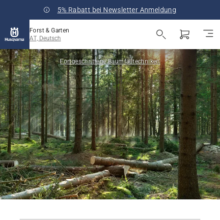
5% Rabatt bei Newsletter Anmeldung
Forst & Garten
AT, Deutsch
Fortgeschrittene Baumfälltechniken