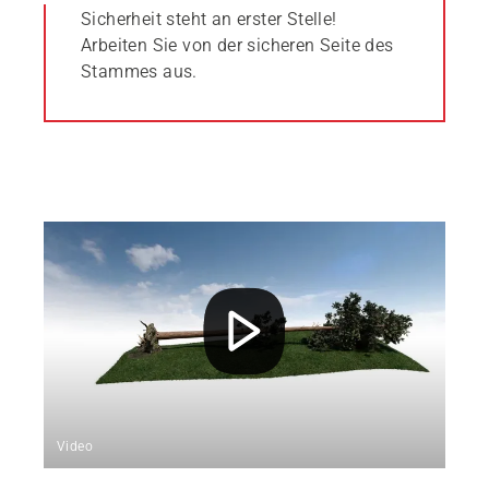
Sicherheit steht an erster Stelle!
Arbeiten Sie von der sicheren Seite des
Stammes aus.
Video