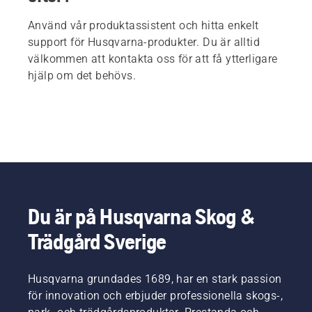
Använd vår produktassistent och hitta enkelt
support för Husqvarna-produkter. Du är alltid
välkommen att kontakta oss för att få ytterligare
hjälp om det behövs.
Du är på Husqvarna Skog &
Trädgård Sverige
Husqvarna grundades 1689, har en stark passion
för innovation och erbjuder professionella skogs-,