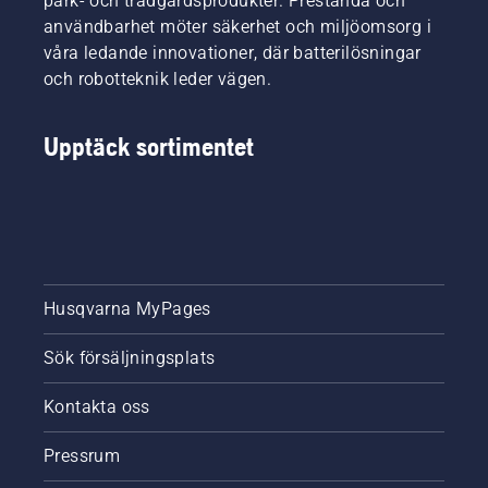
park- och trädgårdsprodukter. Prestanda och
användbarhet möter säkerhet och miljöomsorg i
våra ledande innovationer, där batterilösningar
och robotteknik leder vägen.
Upptäck sortimentet
Husqvarna MyPages
Sök försäljningsplats
Kontakta oss
Pressrum