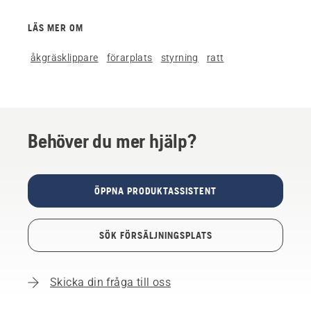
LÄS MER OM
åkgräsklippare
förarplats
styrning
ratt
Behöver du mer hjälp?
ÖPPNA PRODUKTASSISTENT
SÖK FÖRSÄLJNINGSPLATS
Skicka din fråga till oss