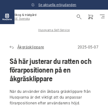
Se aktuella erbjudanden
Skog & trädgård
SE, Svenska
Husqvarna Self-Service
Åkgräsklippare
2025-05-07
Så här justerar du ratten och
förarpositionen på en
åkgräsklippare
När du använder din åkbara gräsklippare från
Husqvarna är det viktigt att du anpassar
förarpositionen efter användarens höjd.