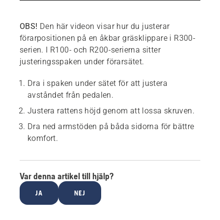
OBS!
Den här videon visar hur du justerar
förarpositionen på en åkbar gräsklippare i R300-
serien. I R100- och R200-serierna sitter
justeringsspaken under förarsätet.
Dra i spaken under sätet för att justera
avståndet från pedalen.
Justera rattens höjd genom att lossa skruven.
Dra ned armstöden på båda sidorna för bättre
komfort.
Var denna artikel till hjälp?
JA
NEJ