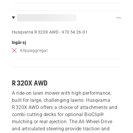
Husqvarna R 320X AWD - 970 54 26‑01
Ingår ej
Klippaggregat
R 320X AWD
A ride-on lawn mower with high performance,
built for large, challenging lawns. Husqvarna
R 320X AWD offers a choice of attachments and
combi cutting decks for optional BioClip®
mulching or rear ejection. The All-Wheel-Drive
and articulated steering provide traction and