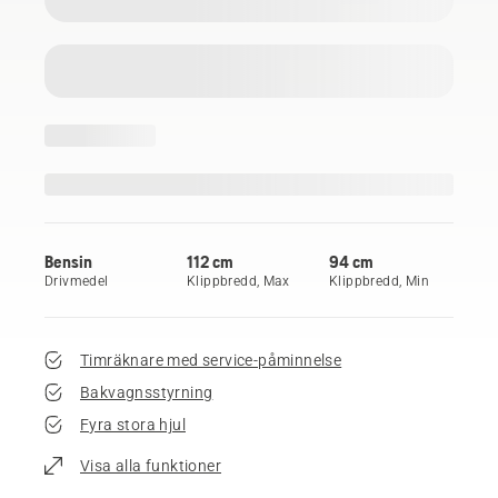
Bensin
112 cm
94 cm
Drivmedel
Klippbredd, Max
Klippbredd, Min
Timräknare med service-påminnelse
Bakvagnsstyrning
Fyra stora hjul
Visa alla funktioner