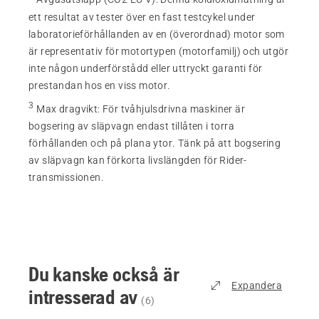
ett resultat av tester över en fast testcykel under
laboratorieförhållanden av en (överordnad) motor som
är representativ för motortypen (motorfamilj) och utgör
inte någon underförstådd eller uttryckt garanti för
prestandan hos en viss motor.
3
Max dragvikt
:
För tvåhjulsdrivna maskiner är
bogsering av släpvagn endast tillåten i torra
förhållanden och på plana ytor. Tänk på att bogsering
av släpvagn kan förkorta livslängden för Rider-
transmissionen.
Du kanske också är
Expandera
intresserad av
(
6
)