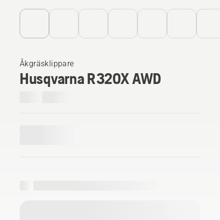
Åkgräsklippare
Husqvarna R 320X AWD