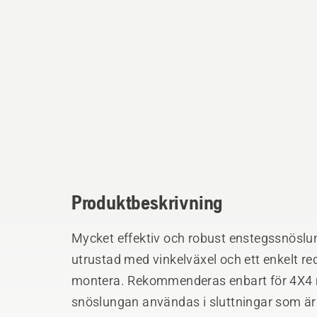
Produktbeskrivning
Mycket effektiv och robust enstegssnöslu
utrustad med vinkelväxel och ett enkelt re
montera. Rekommenderas enbart för 4X4 mo
snöslungan användas i sluttningar som är b