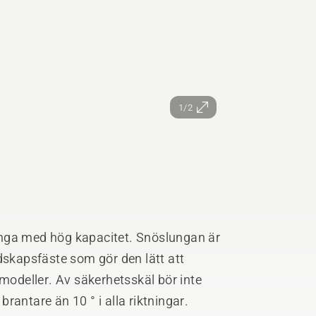
1/2
nga med hög kapacitet. Snöslungan är
dskapsfäste som gör den lätt att
deller. Av säkerhetsskäl bör inte
rantare än 10 ° i alla riktningar.