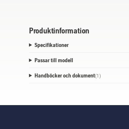
Produktinformation
Specifikationer
Passar till modell
Handböcker och dokument
(
1
)