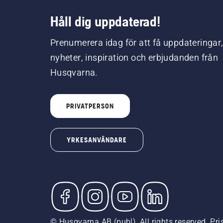
Håll dig uppdaterad!
Prenumerera idag för att få uppdateringar
nyheter, inspiration och erbjudanden från
Husqvarna.
PRIVATPERSON
YRKESANVÄNDARE
© Husqvarna AB (publ). All rights reserved. Pr