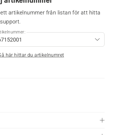
 ett artikelnummer från listan för att hitta
 support.
tikelnummer:
Så här hittar du artikelnumret