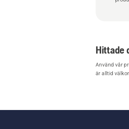
Hittade 
Använd vår pr
är alltid välk