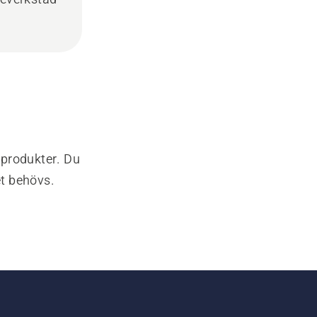
-produkter. Du
et behövs.