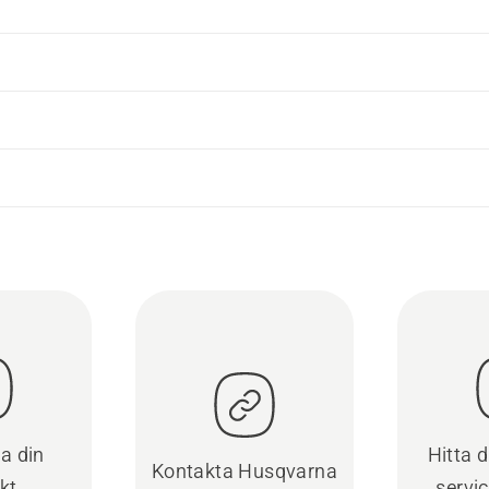
ra din
Hitta 
Kontakta Husqvarna
kt
servi