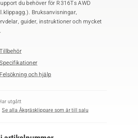
 support du behöver för R 316Ts AWD
l.klippagg.). Bruksanvisningar,
rvdelar, guider, instruktioner och mycket
.
Tillbehör
Specifikationer
Felsökning och hjälp
Har utgått
Se alla Åkgräsklippare som är till salu
lj artikelnummer