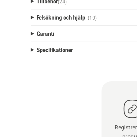
Tillbehör
(
24
)
Felsökning och hjälp
(10)
Garanti
Specifikationer
Registre
produ