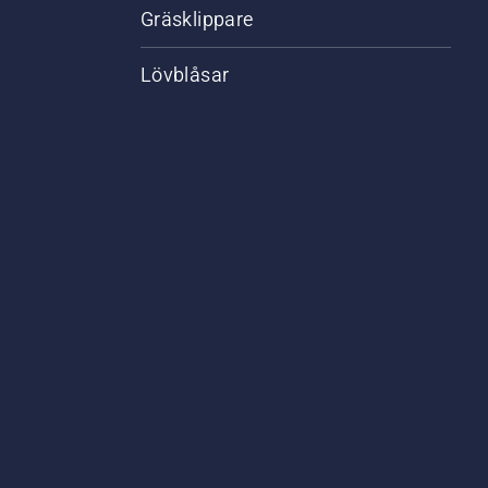
Gräsklippare
Lövblåsar
,