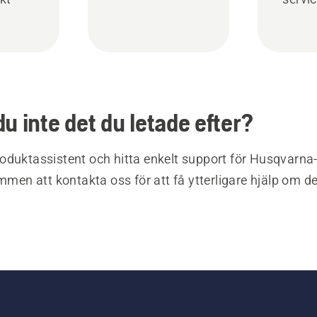
du inte det du letade efter?
oduktassistent och hitta enkelt support för Husqvarna
ommen att kontakta oss för att få ytterligare hjälp om d