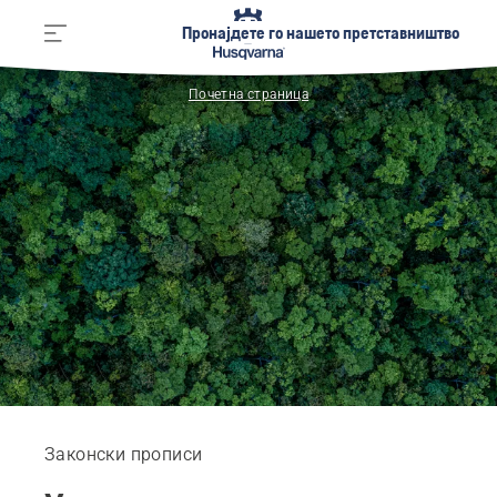
Пронајдете го нашето претставништво
Почетна страница
Законски прописи