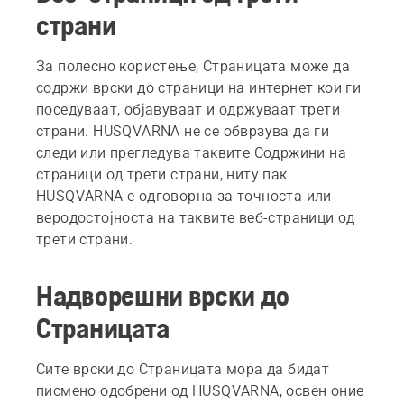
страни
За полесно користење, Страницата може да
содржи врски до страници на интернет кои ги
поседуваат, објавуваат и одржуваат трети
страни. HUSQVARNA не се обврзува да ги
следи или прегледува таквите Содржини на
страници од трети страни, ниту пак
HUSQVARNA е одговорна за точноста или
веродостојноста на таквите веб-страници од
трети страни.
Надворешни врски до
Страницата
Сите врски до Страницата мора да бидат
писмено одобрени од HUSQVARNA, освен оние