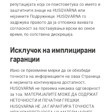
репутацијата која се поистоветува со името и
заштитните знаци на HUSQVARNA или
нејзините Подружници. HUSQVARNA го
задржува правото да ја отповика ваквата
согласност за поставување врски во секое
време, по сопствена дискреција.
Исклучок на имплицирани
гаранции
Иако се преземени мерки да се обезбеди
точноста на информациите на оваа Страница
и нејзината континуирана достапност,
HUSQVARNA не презема никаква одговорност
за тоа. МАТЕРИЈАЛИТЕ МОЖЕ ДА СОДРЖАТ
НЕТОЧНОСТИ И ПЕЧАТНИ ГРЕШКИ.
HUSQVARNA НЕ ЈА ГАРАНТИРА ТОЧНОСТА