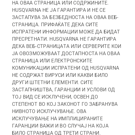
НА ОВАА СТРАНИЦА ИЛИ СОДРЖИНИТЕ.
HUSQVARNA НЕ ЈА ГАРАНТИРА И НЕ СЕ
ЗАСТАПУВА ЗА БЕЗБЕДНОСТА НА ОВАА ВЕБ-
СТРАНИЦА. ПРИФАЌАТЕ ДЕКА СИТЕ
ИСПРАТЕНИ ИНФОРМАЦИИ МОЖЕ ДА БИДАТ
ПРЕСРЕТНАТИ. HUSQVARNA НЕ ГАРАНТИРА
ДЕКА ВЕБ-СТРАНИЦАТА ИЛИ СЕРВЕРИТЕ КОИ
ЈА ОВОЗМОЖУВААТ ДОСТАПНОСТА НА ОВАА
СТРАНИЦА ИЛИ ЕЛЕКТРОНСКИТЕ
КОМУНИКАЦИИ ИСПРАТЕНИ ОД HUSQVARNA
НЕ СОДРЖАТ ВИРУСИ ИЛИ КАКВИ БИЛО
ДРУГИ ШТЕТНИ ЕЛЕМЕНТИ. СИТЕ
ЗАСТАПНИШТВА, ГАРАНЦИИ И УСЛОВИ ОД
ТОЈ ВИД СЕ ИСКЛУЧЕНИ, ОСВЕН ДО
СТЕПЕНОТ ВО КОЈ ЗАКОНОТ ГО ЗАБРАНУВА
НИВНОТО ИСКЛУЧУВАЊЕ. ОВА
ИСКЛУЧУВАЊЕ НА ИМПЛИЦИРАНИТЕ
ГАРАНЦИИ ВАЖИ И ВО СЛУЧАЈ НА КОЈА
БИЛО СТРАНИЦА ОД ТРЕТИ СТРАНИ.