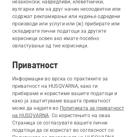
незаконски, навредливи, клеветнички,
вулгарни или на друг начин несоодветни или
содржат рекламирање или нудење одредени
производи или услуги или (ж) прибирате или
складирате лични податоци за другите
корисници освен ако имате посебно
овластување од тие корисници.
Приватност
Информации во врска со практиките за
приватност на HUSQVARNA, како ги
прибираме и користиме вашите податоци и
како ја заштитуваме вашата приватност
може да најдете во
Политиката за приватност
на HUSQVARNA
. Со користењето на оваа
Страница се согласувате вашите лични
податоци да се користат во согласност со