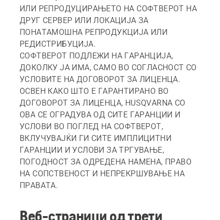
ИЛИ РЕПРОДУЦИРАЊЕТО НА СОФТВЕРОТ НА
ДРУГ СЕРВЕР ИЛИ ЛОКАЦИЈА ЗА
ПОНАТАМОШНА РЕПРОДУКЦИЈА ИЛИ
РЕДИСТРИБУЦИЈА.
СОФТВЕРОТ ПОДЛЕЖИ НА ГАРАНЦИЈА,
ДОКОЛКУ ЈА ИМА, САМО ВО СОГЛАСНОСТ СО
УСЛОВИТЕ НА ДОГОВОРОТ ЗА ЛИЦЕНЦА.
ОСВЕН КАКО ШТО Е ГАРАНТИРАНО ВО
ДОГОВОРОТ ЗА ЛИЦЕНЦА, HUSQVARNA СО
ОВА СЕ ОГРАДУВА ОД СИТЕ ГАРАНЦИИ И
УСЛОВИ ВО ПОГЛЕД НА СОФТВЕРОТ,
ВКЛУЧУВАЈЌИ ГИ СИТЕ ИМПЛИЦИТНИ
ГАРАНЦИИ И УСЛОВИ ЗА ТРГУВАЊЕ,
ПОГОДНОСТ ЗА ОДРЕДЕНА НАМЕНА, ПРАВО
НА СОПСТВЕНОСТ И НЕПРЕКРШУВАЊЕ НА
ПРАВАТА.
Веб-страници од трети