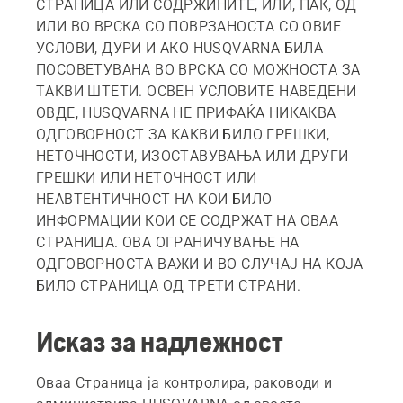
СТРАНИЦА ИЛИ СОДРЖИНИТЕ, ИЛИ, ПАК, ОД
ИЛИ ВО ВРСКА СО ПОВРЗАНОСТА СО ОВИЕ
УСЛОВИ, ДУРИ И АКО HUSQVARNA БИЛА
ПОСОВЕТУВАНА ВО ВРСКА СО МОЖНОСТА ЗА
ТАКВИ ШТЕТИ. ОСВЕН УСЛОВИТЕ НАВЕДЕНИ
ОВДЕ, HUSQVARNA НЕ ПРИФАЌА НИКАКВА
ОДГОВОРНОСТ ЗА КАКВИ БИЛО ГРЕШКИ,
НЕТОЧНОСТИ, ИЗОСТАВУВАЊА ИЛИ ДРУГИ
ГРЕШКИ ИЛИ НЕТОЧНОСТ ИЛИ
НЕАВТЕНТИЧНОСТ НА КОИ БИЛО
ИНФОРМАЦИИ КОИ СЕ СОДРЖАТ НА ОВАА
СТРАНИЦА. ОВА ОГРАНИЧУВАЊЕ НА
ОДГОВОРНОСТА ВАЖИ И ВО СЛУЧАЈ НА КОЈА
БИЛО СТРАНИЦА ОД ТРЕТИ СТРАНИ.
Исказ за надлежност
Оваа Страница ја контролира, раководи и