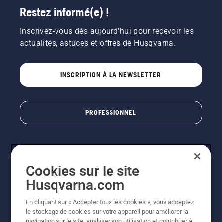
Restez informé(e) !
Inscrivez-vous dès aujourd'hui pour recevoir les
actualités, astuces et offres de Husqvarna.
INSCRIPTION À LA NEWSLETTER
PROFESSIONNEL
Cookies sur le site
Husqvarna.com
En cliquant sur « Accepter tous les cookies », vous acceptez
le stockage de cookies sur votre appareil pour améliorer la
© Husqvarna AB (publ). Tous droits réservés. Les prix
navigation sur le site, analyser son utilisation et contribuer à