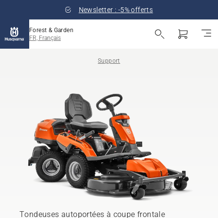
Newsletter : -5% offerts
Forest & Garden
FR, Français
Support
Tondeuses autoportées à coupe frontale