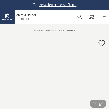
Newsletter : -5% offerts
Forest & Garden
FR, Français
Accessoires montés à l'arrière
1/1