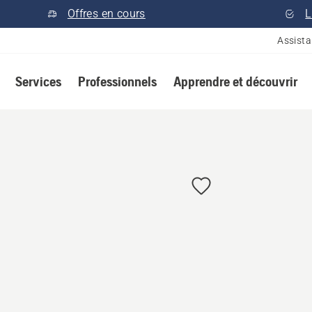
Offres en cours
L
Assist
Services
Professionnels
Apprendre et découvrir