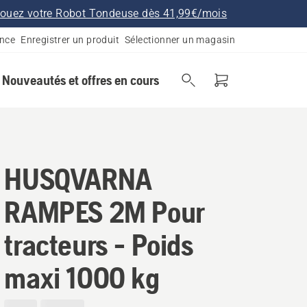
ouez votre Robot Tondeuse dès 41,99€/mois
ance
Enregistrer un produit
Sélectionner un magasin
Nouveautés et offres en cours
HUSQVARNA
RAMPES 2M Pour
tracteurs - Poids
maxi 1000 kg