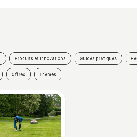
t
Produits et innovations
Guides pratiques
Ré
Offres
Thèmes