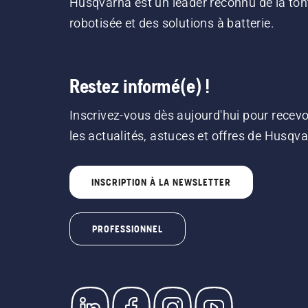
Husqvarna est un leader reconnu de la ton
robotisée et des solutions à batterie.
Restez informé(e) !
Inscrivez-vous dès aujourd'hui pour recevo
les actualités, astuces et offres de Husqv
INSCRIPTION À LA NEWSLETTER
PROFESSIONNEL