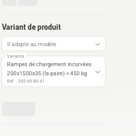
Variant de produit
S'adapte au modèle
Variante
Rampes de chargement incurvées
200x1500x35 (la paire) < 450 kg
Réf. : 505 69 90‑41