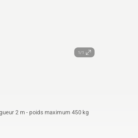
1/1
ngueur 2 m - poids maximum 450 kg