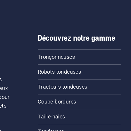
Découvrez notre gamme
Tronçonneuses
Robots tondeuses
s
Tracteurs tondeuses
 aux
pour
Coupe-bordures
êts.
Taille-haies