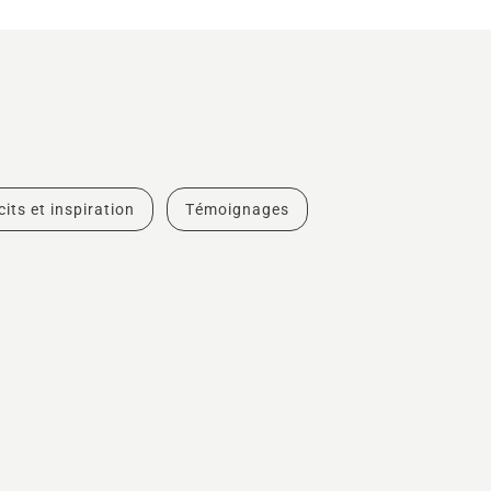
cits et inspiration
Témoignages