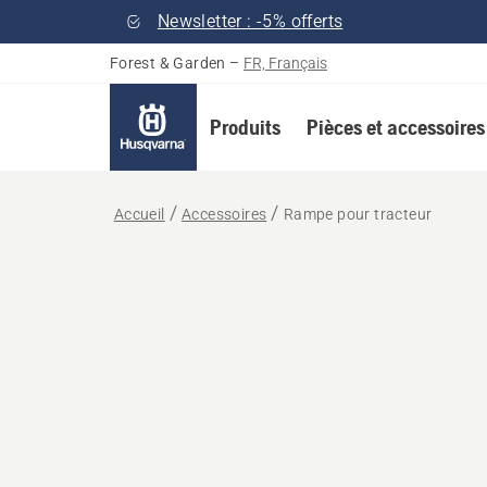
Newsletter : -5% offerts
Forest & Garden
–
FR, Français
Produits
Pièces et accessoires
Accueil
Accessoires
Rampe pour tracteur