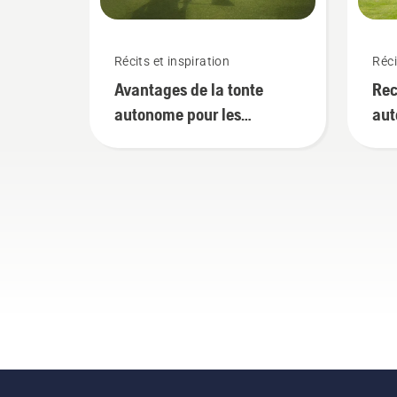
Récits et inspiration
Réci
Avantages de la tonte
Rec
autonome pour les
au
intendants