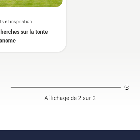
ts et inspiration
herches sur la tonte
tonome
Affichage de 2 sur 2