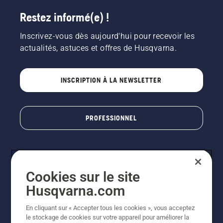
Restez informé(e) !
Inscrivez-vous dès aujourd'hui pour recevoir les
actualités, astuces et offres de Husqvarna.
INSCRIPTION À LA NEWSLETTER
PROFESSIONNEL
Cookies sur le site
Husqvarna.com
En cliquant sur « Accepter tous les cookies », vous acceptez
le stockage de cookies sur votre appareil pour améliorer la