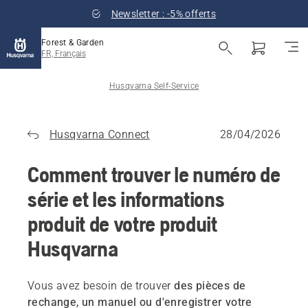
Newsletter : -5% offerts
Forest & Garden
FR, Français
Husqvarna Self-Service
Husqvarna Connect
28/04/2026
Comment trouver le numéro de
série et les informations
produit de votre produit
Husqvarna
Vous avez besoin de trouver
des pièces de
rechange, un manuel ou d'enregistrer votre