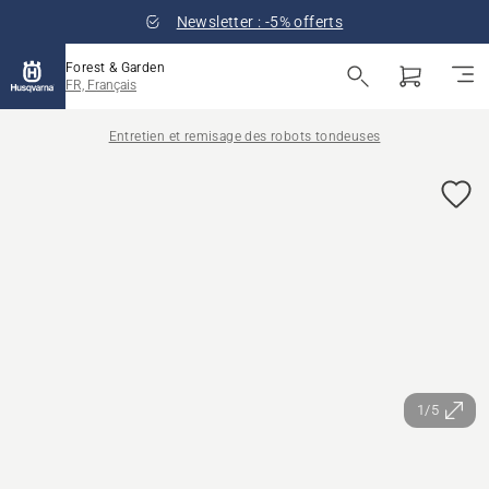
Newsletter : -5% offerts
Forest & Garden
FR, Français
Entretien et remisage des robots tondeuses
1/5