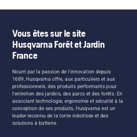
Vous êtes sur le site
Husqvarna Forêt et Jardin
France
Nourri par la passion de l'innovation depuis
1689, Husqvarna offre, aux particuliers et aux
professionnels, des produits performants pour
l’entretien des jardins, des parcs et des forêts. En
associant technologie, ergonomie et sécurité à la
conception de ses produits, Husqvarna est un
leader reconnu de la tonte robotisée et des
solutions à batterie.