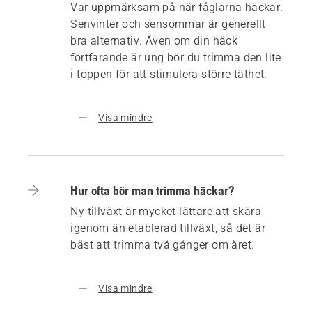
Var uppmärksam på när fåglarna häckar.
Senvinter och sensommar är generellt
bra alternativ. Även om din häck
fortfarande är ung bör du trimma den lite
i toppen för att stimulera större täthet.
Visa mindre
Hur ofta bör man trimma häckar?
Ny tillväxt är mycket lättare att skära
igenom än etablerad tillväxt, så det är
bäst att trimma två gånger om året.
Visa mindre