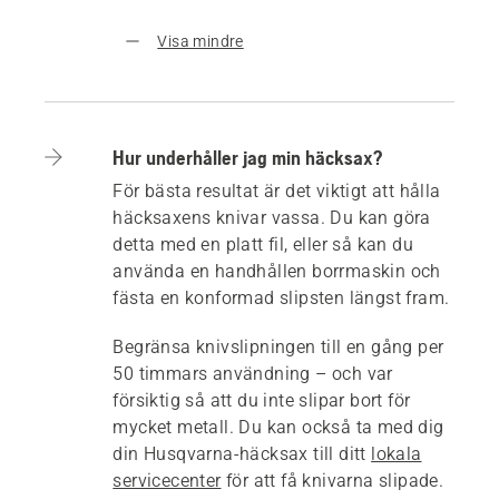
Visa mindre
Hur underhåller jag min häcksax?
För bästa resultat är det viktigt att hålla
häcksaxens knivar vassa. Du kan göra
detta med en platt fil, eller så kan du
använda en handhållen borrmaskin och
fästa en konformad slipsten längst fram.
Begränsa knivslipningen till en gång per
50 timmars användning – och var
försiktig så att du inte slipar bort för
mycket metall. Du kan också ta med dig
din Husqvarna-häcksax till ditt
lokala
servicecenter
för att få knivarna slipade.