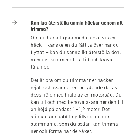
Kan jag återställa gamla häckar genom att
trimma?
Om du har att göra med en övervuxen
häck – kanske en du fått ta över när du
flyttat – kan du sannolikt återställa den,
men det kommer att ta tid och kräva
tålamod.
Det är bra om du trimmar ner häcken
rejält och skär ner en betydande del av
dess höjd med hjälp av en
motorsåg
. Du
kan till och med behöva skära ner den till
en höjd på endast 1–1,2 meter. Det
stimulerar snabbt ny tillväxt genom
stammarna, som du sedan kan trimma
ner och forma när de växer.