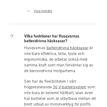
Visa mindre
Vilka funktioner har Husqvarnas
batteridrivna häcksaxar?
Husqvarnas
batteridrivna häcksaxar
är
inte bara effektiva, lätta, tysta och
ergonomiska, de arbetar också med
samma kraft som man förväntar sig av
de bensindrivna motparterna.
Sen har du flexibiliteten i vårt
högpresterande
36 V-batterisystem
som
inte bara är extremt hållbart, utan även
har batterier som är utbytbara mellan ett
brett utbud av motorverktyg för proffs