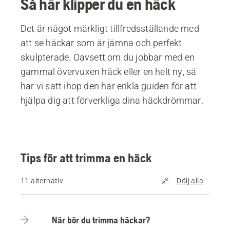
Så här klipper du en häck
Det är något märkligt tillfredsställande med
att se häckar som är jämna och perfekt
skulpterade. Oavsett om du jobbar med en
gammal övervuxen häck eller en helt ny, så
har vi satt ihop den här enkla guiden för att
hjälpa dig att förverkliga dina häckdrömmar.
Tips för att trimma en häck
11 alternativ
Dölj alla
När bör du trimma häckar?