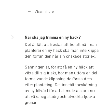
Visa mindre
När ska jag trimma en ny häck?
Det är lätt att frestas att tro att när man
planterar en ny häck ska man inte klippa
den förrän den når sin önskade storlek.
Sanningen är, för att få en ny häck att
växa till sig friskt, bör man utföra en del
formgivande klippning de första åren
efter plantering. Det innebär beskärning
av ny tillväxt för att stimulera stammen
att växa sig stadig och utveckla tjocka
grenar.