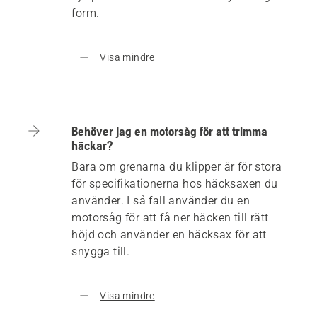
form.
Visa mindre
Behöver jag en motorsåg för att trimma
häckar?
Bara om grenarna du klipper är för stora
för specifikationerna hos häcksaxen du
använder. I så fall använder du en
motorsåg för att få ner häcken till rätt
höjd och använder en häcksax för att
snygga till.
Visa mindre