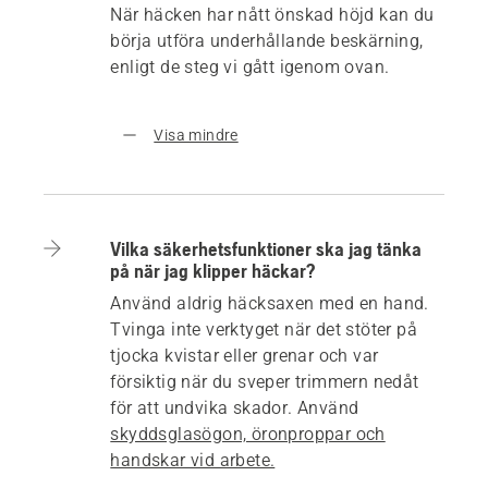
När häcken har nått önskad höjd kan du
börja utföra underhållande beskärning,
enligt de steg vi gått igenom ovan.
Visa mindre
Vilka säkerhetsfunktioner ska jag tänka
på när jag klipper häckar?
Använd aldrig häcksaxen med en hand.
Tvinga inte verktyget när det stöter på
tjocka kvistar eller grenar och var
försiktig när du sveper trimmern nedåt
för att undvika skador. Använd
skyddsglasögon, öronproppar och
handskar vid arbete.