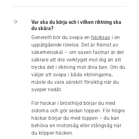
Var ska du börja och i vilken riktning ska
du skära?
Generellt bör du svepa en
häcksax
i en
uppåtgående rörelse. Det är främst av
säkerhetsskäl – om saxen fastnar är det
säkrare att dra verktyget mot dig än att
trycka det i riktning mot dina ben. Om du
väljer att svepa i båda riktningarna,
måste du vara särskilt försiktig när du
sveper nedåt.
För häckar i brösthöjd börjar du med
sidorna och gör sedan toppen. För högre
häckar börjar du med toppen – du kan
behöva en motorsåg eller stångsåg när
du klipper häcken.