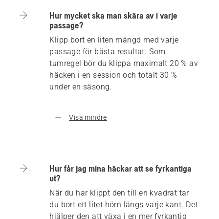
Hur mycket ska man skära av i varje
passage?
Klipp bort en liten mängd med varje
passage för bästa resultat. Som
tumregel bör du klippa maximalt 20 % av
häcken i en session och totalt 30 %
under en säsong.
Visa mindre
Hur får jag mina häckar att se fyrkantiga
ut?
När du har klippt den till en kvadrat tar
du bort ett litet hörn längs varje kant. Det
hjälper den att växa i en mer fyrkantig