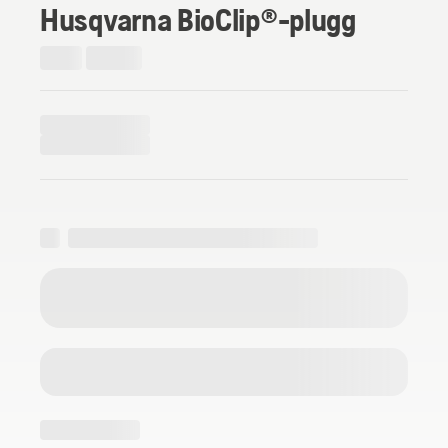
Husqvarna BioClip®-plugg