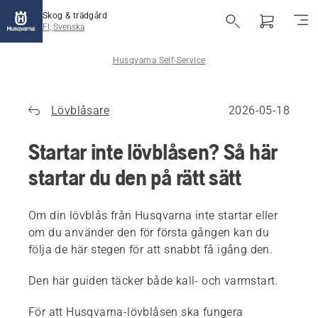
Skog & trädgård
FI, Svenska
Husqvarna Self-Service
Lövblåsare
2026-05-18
Startar inte lövblåsen? Så här
startar du den på rätt sätt
Om din lövblås från Husqvarna inte startar eller
om du använder den för första gången kan du
följa de här stegen för att snabbt få igång den.
Den här guiden täcker både kall- och varmstart.
För att Husqvarna-lövblåsen ska fungera