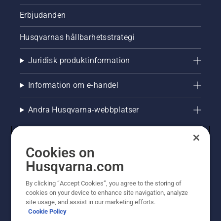
Erbjudanden
Husqvarnas hållbarhetsstrategi
Juridisk produktinformation
Information om e-handel
Andra Husqvarna-webbplatser
Cookies on
Husqvarna.com
By clicking “Accept Cookies”, you agree to the storing of
cookies on your device to enhance site navigation, analyze
site usage, and assist in our marketing efforts.
Cookie Policy
© Husqvarna AB (publ). All rights reserved. Priserna