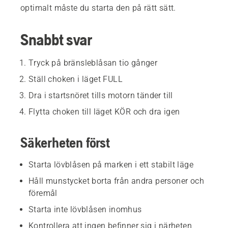
optimalt måste du starta den på rätt sätt.
Snabbt svar
Tryck på bränsleblåsan tio gånger
Ställ choken i läget FULL
Dra i startsnöret tills motorn tänder till
Flytta choken till läget KÖR och dra igen
Säkerheten först
Starta lövblåsen på marken i ett stabilt läge
Håll munstycket borta från andra personer och
föremål
Starta inte lövblåsen inomhus
Kontrollera att ingen befinner sig i närheten