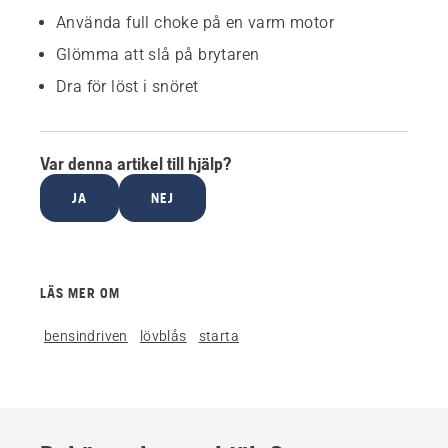
Använda full choke på en varm motor
Glömma att slå på brytaren
Dra för löst i snöret
Var denna artikel till hjälp?
JA
NEJ
LÄS MER OM
bensindriven
lövblås
starta