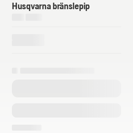
Husqvarna bränslepip