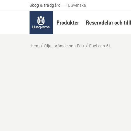
Skog & trädgård
–
FI, Svenska
Produkter
Reservdelar och til
Hem
Olja, bränsle och Fett
Fuel can 5L