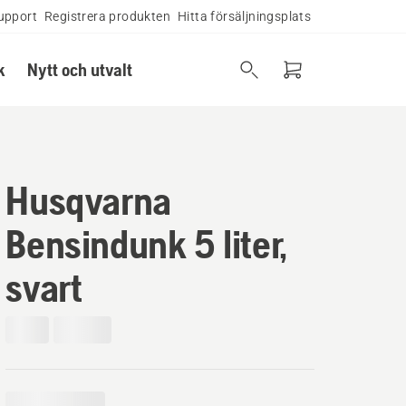
upport
Registrera produkten
Hitta försäljningsplats
k
Nytt och utvalt
Husqvarna
Bensindunk 5 liter,
svart