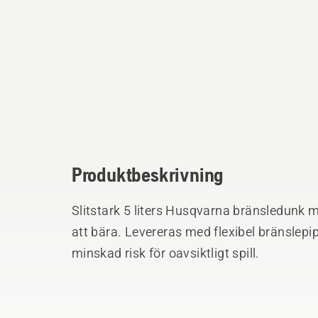
Produktbeskrivning
Slitstark 5 liters Husqvarna bränsledunk 
att bära. Levereras med flexibel bränslepi
minskad risk för oavsiktligt spill.