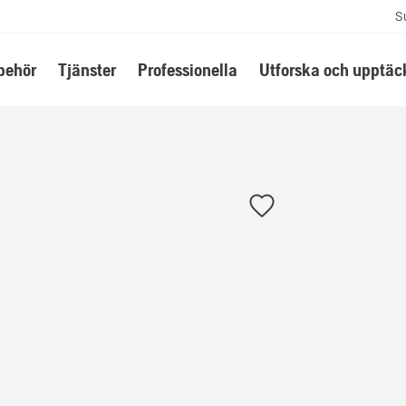
S
lbehör
Tjänster
Professionella
Utforska och upptäc