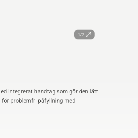
1/2
med integrerat handtag som gör den lätt
p för problemfri påfyllning med