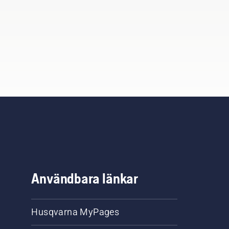
Användbara länkar
Husqvarna MyPages