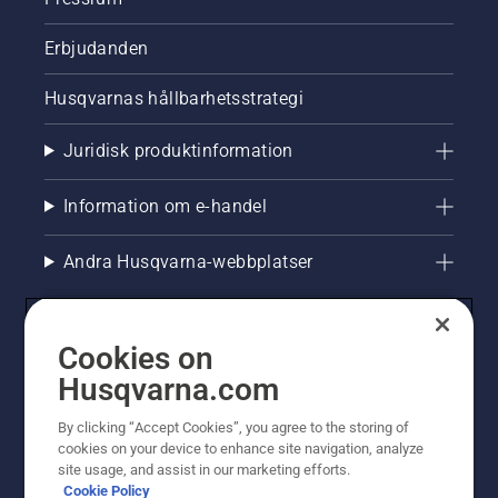
Erbjudanden
Husqvarnas hållbarhetsstrategi
Juridisk produktinformation
Information om e-handel
Andra Husqvarna-webbplatser
Cookies on
Husqvarna.com
By clicking “Accept Cookies”, you agree to the storing of
cookies on your device to enhance site navigation, analyze
site usage, and assist in our marketing efforts.
Cookie Policy