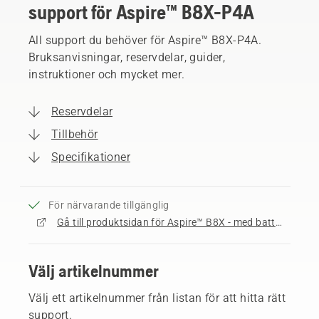
support för Aspire™ B8X-P4A
All support du behöver för Aspire™ B8X-P4A.
Bruksanvisningar, reservdelar, guider,
instruktioner och mycket mer.
Reservdelar
Tillbehör
Specifikationer
För närvarande tillgänglig
Gå till produktsidan för Aspire™ B8X - med batteri och laddare
Välj artikelnummer
Välj ett artikelnummer från listan för att hitta rätt
support.