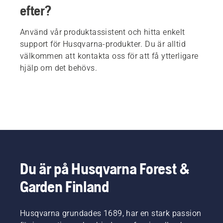
efter?
Använd vår produktassistent och hitta enkelt
support för Husqvarna-produkter. Du är alltid
välkommen att kontakta oss för att få ytterligare
hjälp om det behövs.
Du är på Husqvarna Forest &
Garden Finland
Husqvarna grundades 1689, har en stark passion