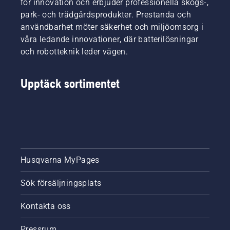
för innovation och erbjuder professionella skogs-,
park- och trädgårdsprodukter. Prestanda och
användbarhet möter säkerhet och miljöomsorg i
våra ledande innovationer, där batterilösningar
och robotteknik leder vägen.
Upptäck sortimentet
Husqvarna MyPages
Sök försäljningsplats
Kontakta oss
Pressrum