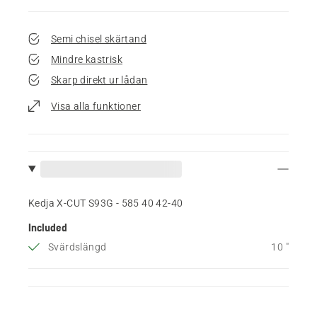
Semi chisel skärtand
Mindre kastrisk
Skarp direkt ur lådan
Visa alla funktioner
Kedja X-CUT S93G - 585 40 42‑40
Included
Svärdslängd
10 "