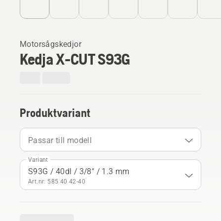
Motorsågskedjor
Kedja X-CUT S93G
Produktvariant
Passar till modell
Variant
S93G / 40dl / 3/8" / 1.3 mm
Art.nr: 585 40 42‑40