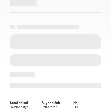
Semi chisel
Skyddslänk
Nej
Skärtandstyp
Extra fördel
PIXEL