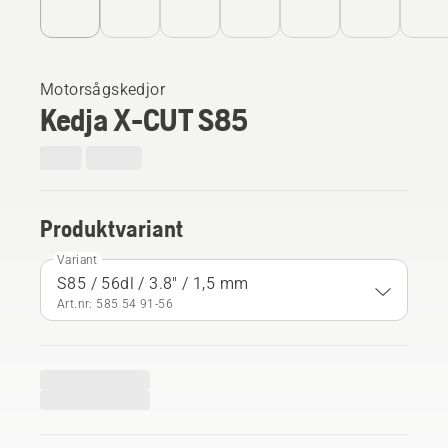
Motorsågskedjor
Kedja X-CUT S85
Produktvariant
Variant
S85 / 56dl / 3.8" / 1,5 mm
Art.nr: 585 54 91‑56