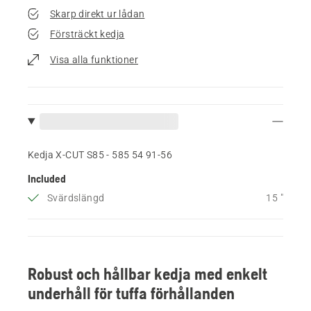
Skarp direkt ur lådan
Försträckt kedja
Visa alla funktioner
Kedja X-CUT S85 - 585 54 91‑56
Included
Svärdslängd
15 "
Robust och hållbar kedja med enkelt
underhåll för tuffa förhållanden