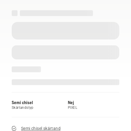
Semi chisel
Nej
Skärtandstyp
PIXEL
Semi chisel skärtand