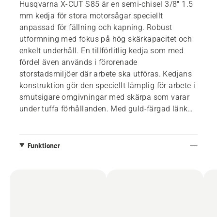
Husqvarna X-CUT S85 är en semi-chisel 3/8" 1.5
mm kedja för stora motorsågar speciellt
anpassad för fällning och kapning. Robust
utformning med fokus på hög skärkapacitet och
enkelt underhåll. En tillförlitlig kedja som med
fördel även används i förorenade
storstadsmiljöer där arbete ska utföras. Kedjans
konstruktion gör den speciellt lämplig för arbete i
smutsigare omgivningar med skärpa som varar
under tuffa förhållanden. Med guld-färgad länk
som förenklar filning av kedjan.
Funktioner