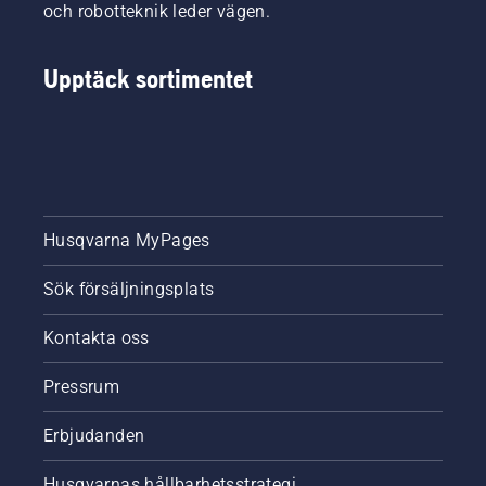
och robotteknik leder vägen.
Upptäck sortimentet
Husqvarna MyPages
Sök försäljningsplats
Kontakta oss
Pressrum
Erbjudanden
Husqvarnas hållbarhetsstrategi