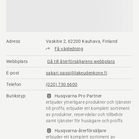
Adress
Vaskitie 2, 62200 Kauhava, Finland
Få vägledning
Webbplats
Gå till återförsäljarens webbplats
E-post
sakari.passi@lakeudenkone.fi
Telefon
(020) 730 6600
Butikstyp
Husqvarna Pro Partner
erbjuder ytterligare produkter och tjänster
till proffs; erbjuder ett komplett sortiment
av produkter, reservdelar och tillbehör
samt tjänster för husägare och proffs
Husqvarna-återförsäljare
erbjuder ett komplett sortiment av