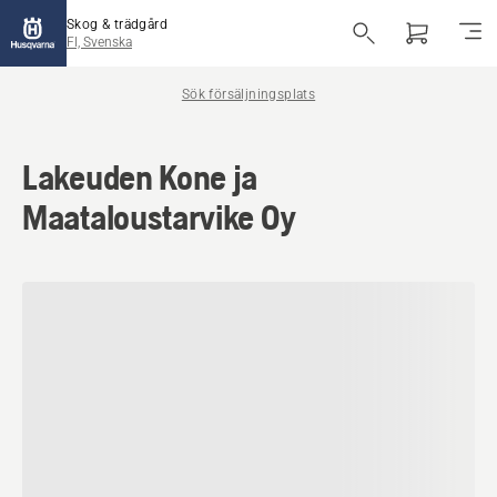
Skog & trädgård
FI, Svenska
Sök försäljningsplats
Lakeuden Kone ja
Maataloustarvike Oy