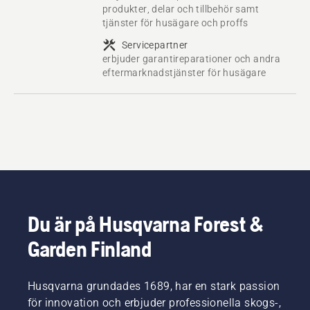
produkter, delar och tillbehör samt
tjänster för husägare och proffs
Servicepartner
erbjuder garantireparationer och andra
eftermarknadstjänster för husägare
Du är på Husqvarna Forest &
Garden Finland
Husqvarna grundades 1689, har en stark passion
för innovation och erbjuder professionella skogs-,