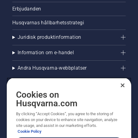
Erbjudanden
Husqvarnas hållbarhetsstrategi
Juridisk produktinformation
Information om e-handel
Andra Husqvarna-webbplatser
Cookies on
Husqvarna.com
By clicking “Accept Cookies”, you agree to the storing of
cookies on your device to enhance site navigation, analyze
site usage, and assist in our marketing efforts.
Cookie Policy
© Husqvarna AB (publ). All rights reserved. Priserna