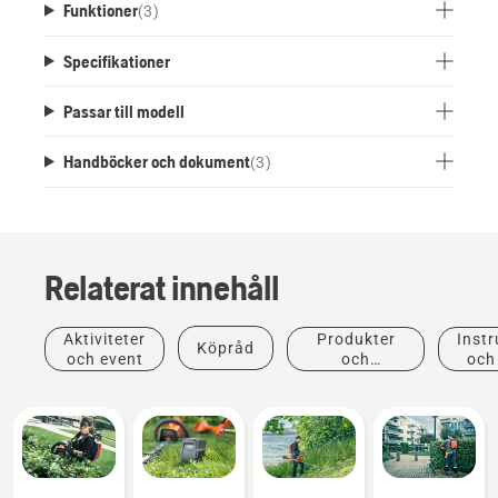
Funktioner
(
3
)
Specifikationer
Passar till modell
Handböcker och dokument
(
3
)
Relaterat innehåll
Aktiviteter
Produkter
Instr
Köpråd
och event
och
och
innovationer