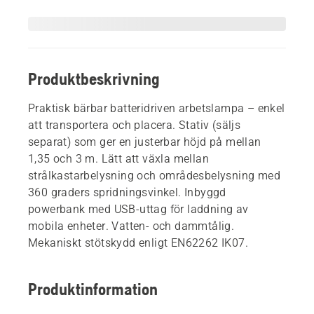
Produktbeskrivning
Praktisk bärbar batteridriven arbetslampa – enkel
att transportera och placera. Stativ (säljs
separat) som ger en justerbar höjd på mellan
1,35 och 3 m. Lätt att växla mellan
strålkastarbelysning och områdesbelysning med
360 graders spridningsvinkel. Inbyggd
powerbank med USB-uttag för laddning av
mobila enheter. Vatten- och dammtålig.
Mekaniskt stötskydd enligt EN62262 IK07.
Produktinformation