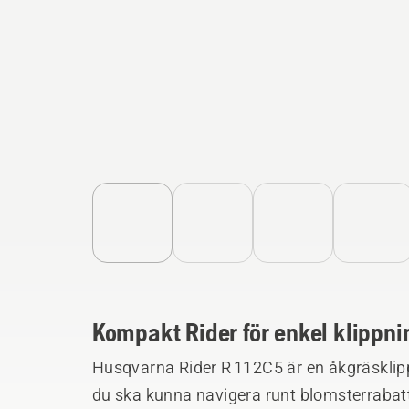
Kompakt Rider för enkel klippn
Husqvarna Rider R 112C5 är en åkgräsklip
du ska kunna navigera runt blomsterrabatt