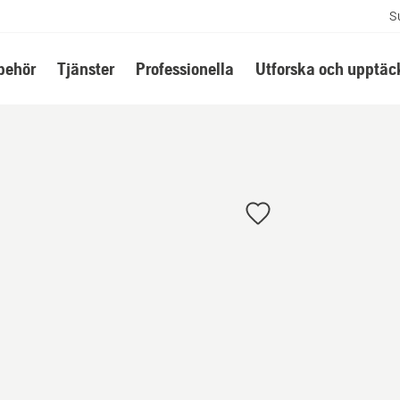
S
lbehör
Tjänster
Professionella
Utforska och upptäc