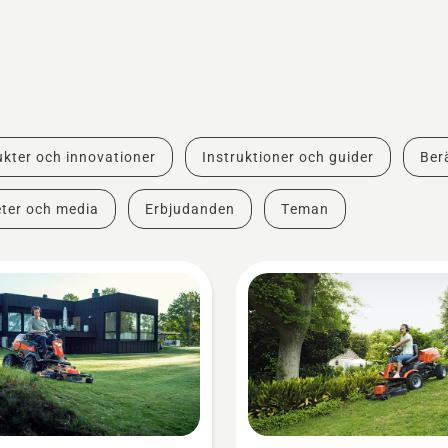
kter och innovationer
Instruktioner och guider
Berä
ter och media
Erbjudanden
Teman