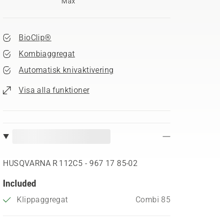
Max
BioClip®
Kombiaggregat
Automatisk knivaktivering
Visa alla funktioner
HUSQVARNA R 112C5 - 967 17 85‑02
Included
Klippaggregat
Combi 85