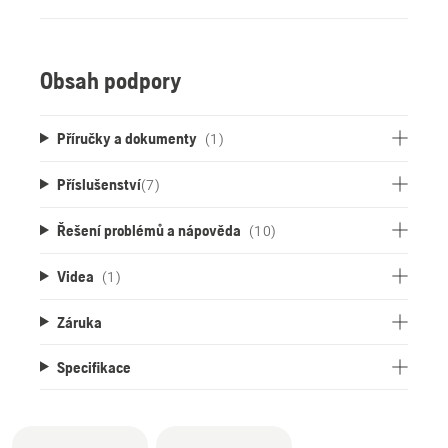
Obsah podpory
Příručky a dokumenty
(1)
Příslušenství
(
7
)
Řešení problémů a nápověda
(10)
Videa
(1)
Záruka
Specifikace