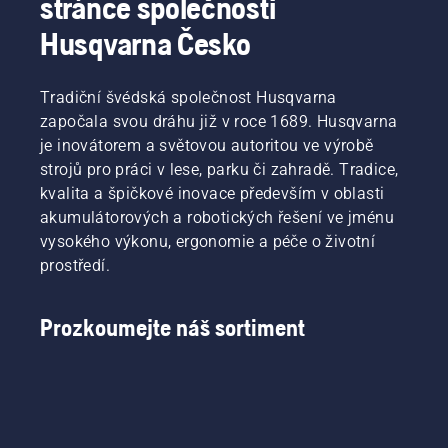
stránce společnosti
Husqvarna Česko
Tradiční švédská společnost Husqvarna
započala svou dráhu již v roce 1689. Husqvarna
je inovátorem a světovou autoritou ve výrobě
strojů pro práci v lese, parku či zahradě. Tradice,
kvalita a špičkové inovace především v oblasti
akumulátorových a robotických řešení ve jménu
vysokého výkonu, ergonomie a péče o životní
prostředí.
Prozkoumejte náš sortiment