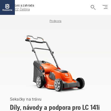
Les a zahrada
CZ, Čeština
Podpora
Sekačky na trávu
Díly, návody a podpora pro LC 141i