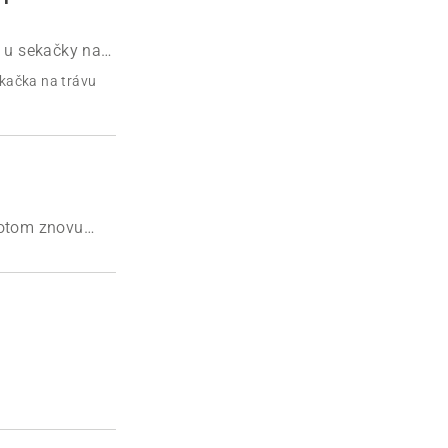
y u sekačky na
kačka na trávu
potom znovu