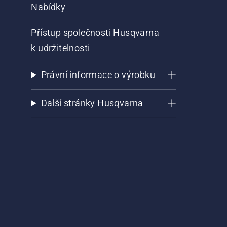
Nabídky
Přístup společnosti Husqvarna
k udržitelnosti
Právní informace o výrobku
Další stránky Husqvarna