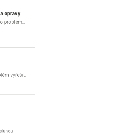
 a opravy
nto problém
lém vyřešit.
sluhou