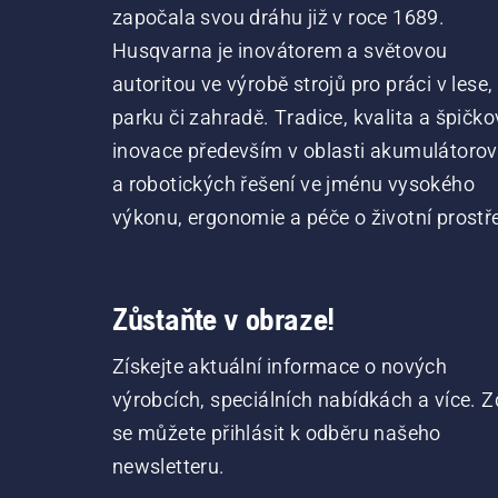
započala svou dráhu již v roce 1689.
Husqvarna je inovátorem a světovou
autoritou ve výrobě strojů pro práci v lese,
parku či zahradě. Tradice, kvalita a špičko
inovace především v oblasti akumulátoro
a robotických řešení ve jménu vysokého
výkonu, ergonomie a péče o životní prostře
Zůstaňte v obraze!
Získejte aktuální informace o nových
výrobcích, speciálních nabídkách a více. Z
se můžete přihlásit k odběru našeho
newsletteru.