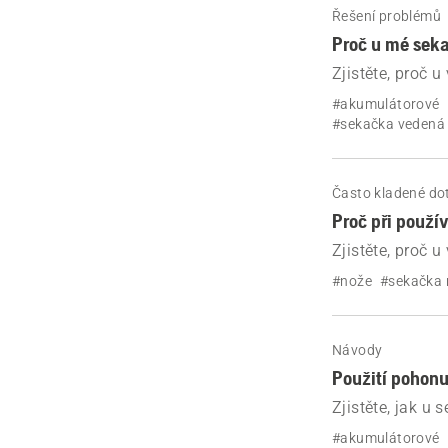
Řešení problémů
Proč u mé seka
Zjistěte, proč 
vyřešit.
#akumulátorové
#sekačka vedená
Často kladené do
Proč při použ
Zjistěte, proč 
#nože
#sekačka 
Návody
Použití pohonu
Zjistěte, jak u
#akumulátorové