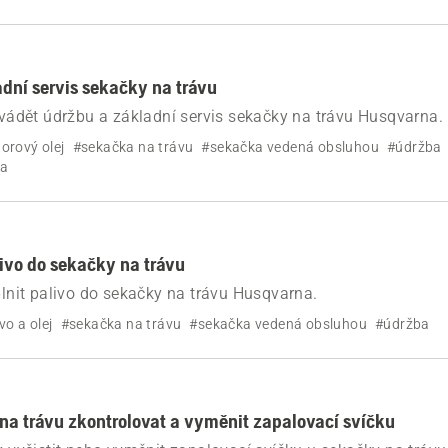
dní servis sekačky na trávu
rovádět údržbu a základní servis sekačky na trávu Husqvarna.
orový olej
#sekačka na trávu
#sekačka vedená obsluhou
#údržba
ka
livo do sekačky na trávu
oplnit palivo do sekačky na trávu Husqvarna.
vo a olej
#sekačka na trávu
#sekačka vedená obsluhou
#údržba
na trávu zkontrolovat a vyměnit zapalovací svíčku