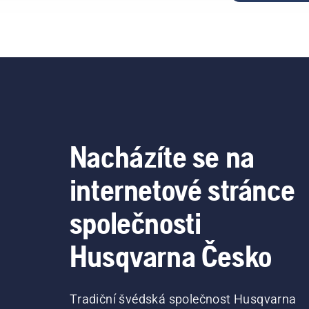
Nacházíte se na
internetové stránce
společnosti
Husqvarna Česko
Tradiční švédská společnost Husqvarna