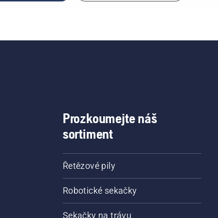
Prozkoumejte náš
sortiment
Řetězové pily
Robotické sekačky
Sekačky na trávu