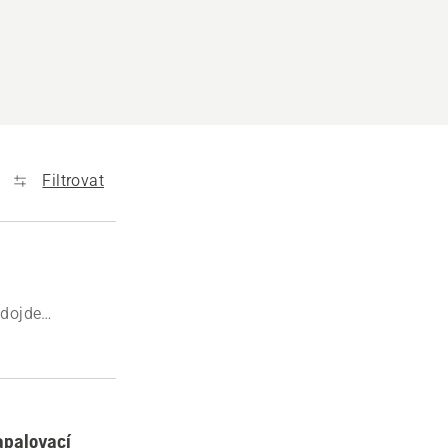
Filtrovat
 dojde
apalovací