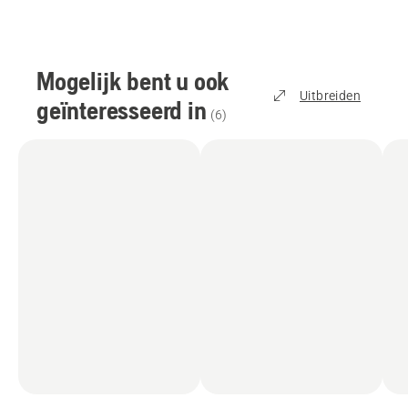
Mogelijk bent u ook
Uitbreiden
geïnteresseerd in
(
6
)