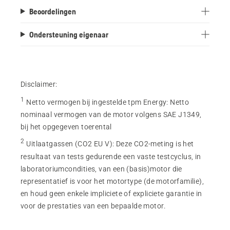
Beoordelingen
Ondersteuning eigenaar
Disclaimer:
1
Netto vermogen bij ingestelde tpm Energy
:
Netto
nominaal vermogen van de motor volgens SAE J1349,
bij het opgegeven toerental
2
Uitlaatgassen (CO2 EU V)
:
Deze CO2-meting is het
resultaat van tests gedurende een vaste testcyclus, in
laboratoriumcondities, van een (basis)motor die
representatief is voor het motortype (de motorfamilie),
en houd geen enkele impliciete of expliciete garantie in
voor de prestaties van een bepaalde motor.