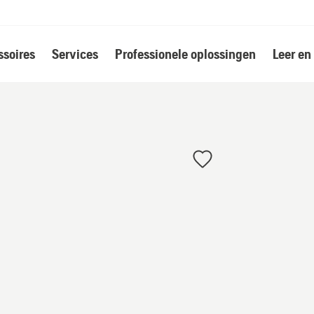
soires
Services
Professionele oplossingen
Leer en