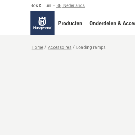
Bos & Tuin
–
BE, Nederlands
Producten
Onderdelen & Acces
Home
Accessoires
Loading ramps