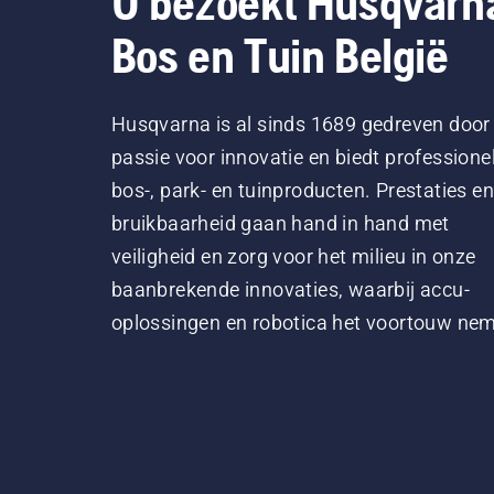
U bezoekt Husqvarn
Bos en Tuin België
Husqvarna is al sinds 1689 gedreven door
passie voor innovatie en biedt professione
bos-, park- en tuinproducten. Prestaties en
bruikbaarheid gaan hand in hand met
veiligheid en zorg voor het milieu in onze
baanbrekende innovaties, waarbij accu-
oplossingen en robotica het voortouw ne