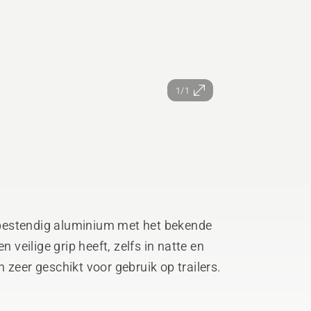
1/1
bestendig aluminium met het bekende
n veilige grip heeft, zelfs in natte en
 zeer geschikt voor gebruik op trailers.