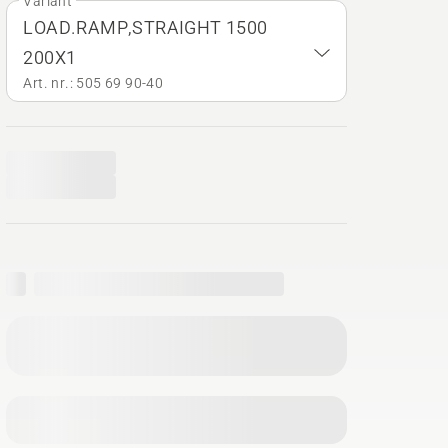
Variant
LOAD.RAMP,STRAIGHT 1500
200X1
Art. nr.: 505 69 90‑40