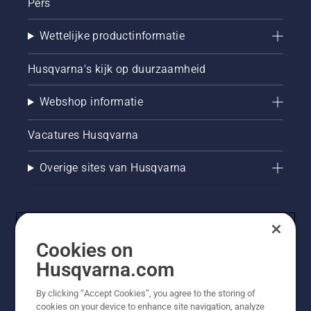
Pers
Wettelijke productinformatie
Husqvarna's kijk op duurzaamheid
Webshop informatie
Vacatures Husqvarna
Overige sites van Husqvarna
Cookies on
Husqvarna.com
By clicking “Accept Cookies”, you agree to the storing of
cookies on your device to enhance site navigation, analyze