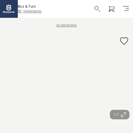
Bos & Tuin
BE, Nederlands
Accessoires
1/1