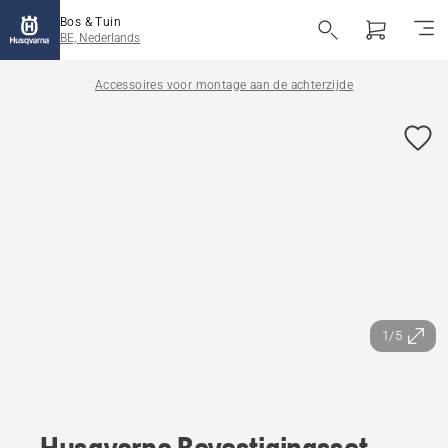
Bos & Tuin
BE, Nederlands
Accessoires voor montage aan de achterzijde
1/5
Husqvarna Bevestigingsset