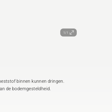
1/1
meststof binnen kunnen dringen.
 van de bodemgesteldheid.