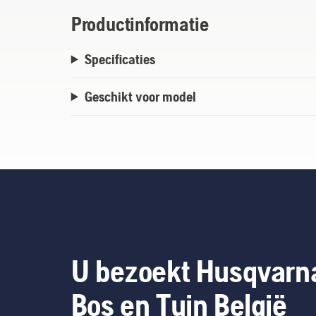
Productinformatie
Specificaties
Geschikt voor model
U bezoekt Husqvarn
Bos en Tuin België