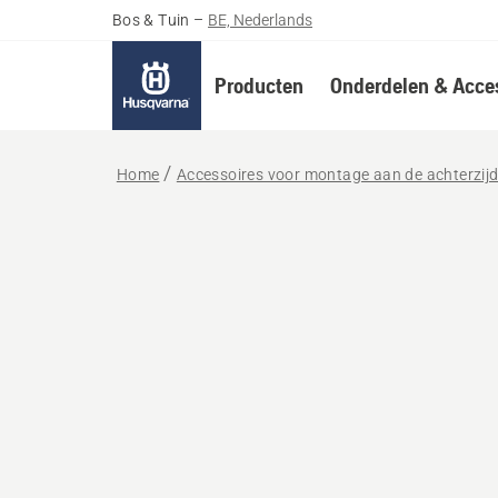
Bos & Tuin
–
BE, Nederlands
Producten
Onderdelen & Acces
Home
Accessoires voor montage aan de achterzij