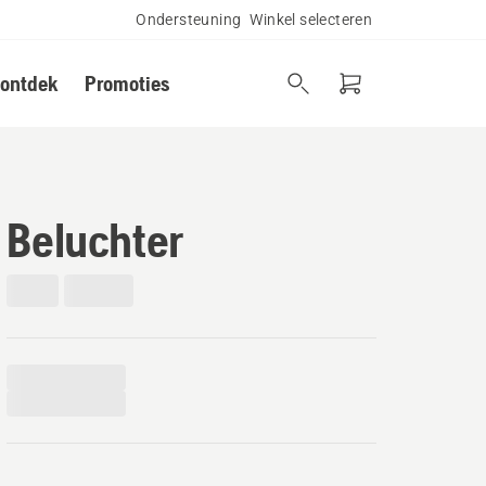
Ondersteuning
Winkel selecteren
 ontdek
Promoties
Beluchter