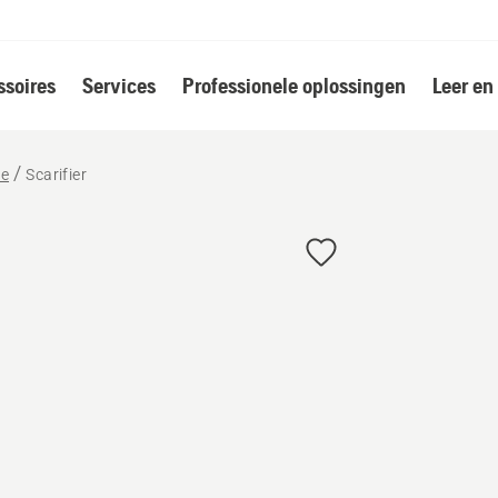
soires
Services
Professionele oplossingen
Leer en
de
Scarifier