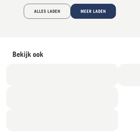
ALLES LADEN
MEER LADEN
Bekijk ook