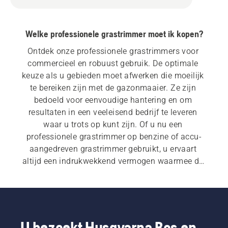
Welke professionele grastrimmer moet ik kopen?
Ontdek onze professionele grastrimmers voor 
commercieel en robuust gebruik. De optimale 
keuze als u gebieden moet afwerken die moeilijk 
te bereiken zijn met de gazonmaaier. Ze zijn 
bedoeld voor eenvoudige hantering en om 
resultaten in een veeleisend bedrijf te leveren 
waar u trots op kunt zijn. Of u nu een 
professionele grastrimmer op benzine of accu-
aangedreven grastrimmer gebruikt, u ervaart 
altijd een indrukwekkend vermogen waarmee de 
klus geklaard kan worden.
U bezoekt Husqvarna Bos en