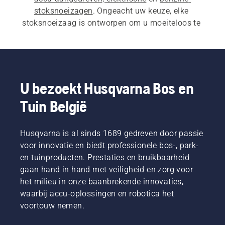
stoksnoeizagen
. Ongeacht uw keuze, elke 
stoksnoeizaag is ontworpen om u moeiteloos te 
laten werken en uitstekende resultaten te behalen 
in elke situatie.
U bezoekt Husqvarna Bos en
Tuin België
Husqvarna is al sinds 1689 gedreven door passie
voor innovatie en biedt professionele bos-, park-
en tuinproducten. Prestaties en bruikbaarheid
gaan hand in hand met veiligheid en zorg voor
het milieu in onze baanbrekende innovaties,
waarbij accu-oplossingen en robotica het
voortouw nemen.