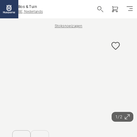
Bos & Tuin
BE, Nederlands
Stoksnoeizagen
1/2