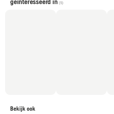
geïnteresseerd in
(
5
)
Bekijk ook