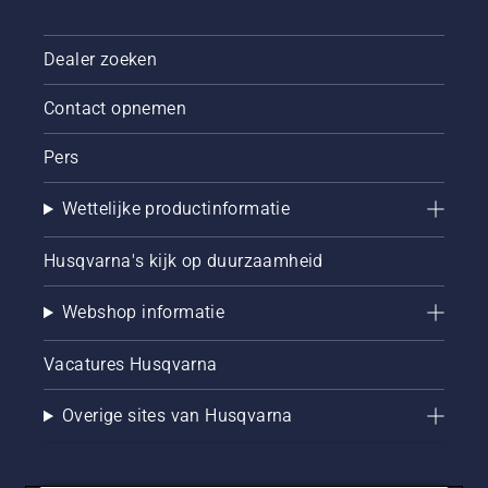
voorkomt
u bij het
snoeien
Dealer zoeken
van
dikkere
Contact opnemen
takken
dat het
Pers
snijmes
vastloopt.
Wettelijke productinformatie
Vervolgens
maakt u
iets
Husqvarna's kijk op duurzaamheid
dichter
bij de
Webshop informatie
stam
een snee
van
Vacatures Husqvarna
bovenaf.
Tot slot
Overige sites van Husqvarna
zaagt u
de
stomp