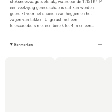
stoksnoeizaagopzetstuk,, waardoor de 120iTK4-P
een veelzijdig gereedschap is dat kan worden
gebruikt voor het snoeien van heggen en het
zagen van takken. Uitgerust met een
telescoopbuis met een bereik tot 4 m en een
deelbare steel die het transport vergemakkelijkt.
Kenmerken