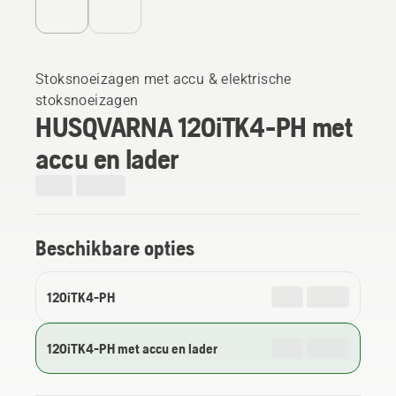
Stoksnoeizagen met accu & elektrische
stoksnoeizagen
HUSQVARNA 120iTK4-PH met
accu en lader
Beschikbare opties
120iTK4-PH
120iTK4-PH met accu en lader