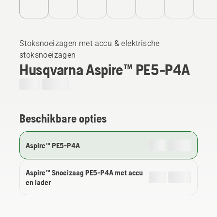
Stoksnoeizagen met accu & elektrische
stoksnoeizagen
Husqvarna Aspire™ PE5-P4A
Beschikbare opties
Aspire™ PE5-P4A
Aspire™ Snoeizaag PE5-P4A met accu
en lader