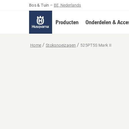
Bos & Tuin
–
BE, Nederlands
Producten
Onderdelen & Acces
Home
Stoksnoeizagen
525PT5S Mark II