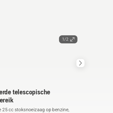
1/2
erde telescopische
ereik
 25 cc stoksnoeizaag op benzine,