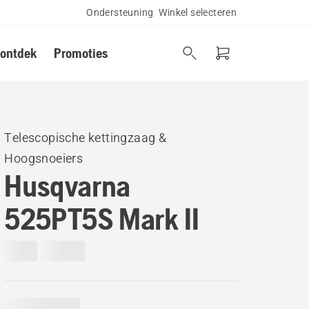
Ondersteuning
Winkel selecteren
 ontdek
Promoties
Telescopische kettingzaag &
Hoogsnoeiers
Husqvarna
525PT5S Mark II