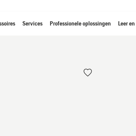
soires
Services
Professionele oplossingen
Leer en