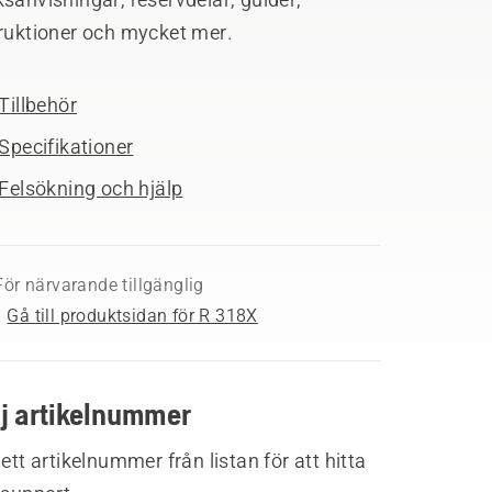
truktioner och mycket mer.
Tillbehör
Specifikationer
Felsökning och hjälp
För närvarande tillgänglig
Gå till produktsidan för R 318X
lj artikelnummer
 ett artikelnummer från listan för att hitta