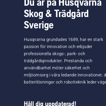
Du är på Husqvarna
Skog & Trädgård
Sverige
Husqvarna grundades 1689, har en stark
passion för innovation och erbjuder
professionella skogs-, park- och
trädgårdsprodukter. Prestanda och
användbarhet möter säkerhet och
miljöomsorg i våra ledande innovationer, 
batterilösningar och robotteknik leder väg
Håll dig uppdaterad!