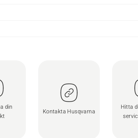
ra din
Hitta 
Kontakta Husqvarna
kt
servi