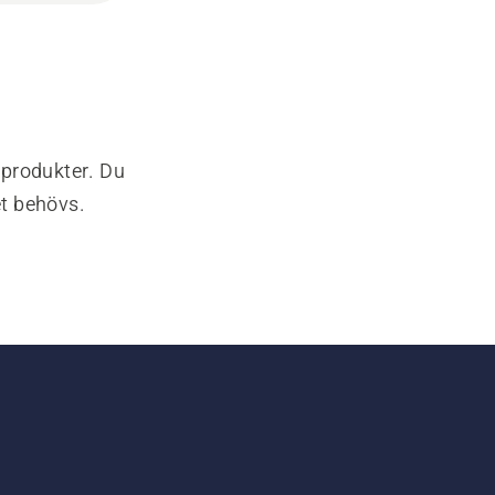
-produkter. Du
et behövs.