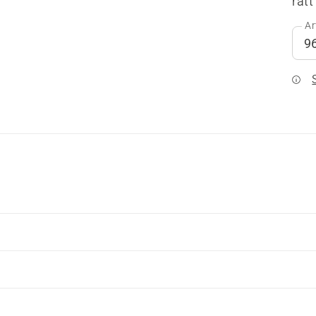
rätt
Ar