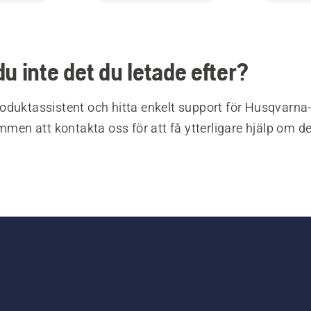
du inte det du letade efter?
oduktassistent och hitta enkelt support för Husqvarna
ommen att kontakta oss för att få ytterligare hjälp om d