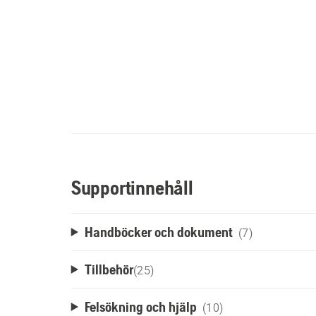
Supportinnehåll
Handböcker och dokument
(7)
Tillbehör
(
25
)
Felsökning och hjälp
(10)