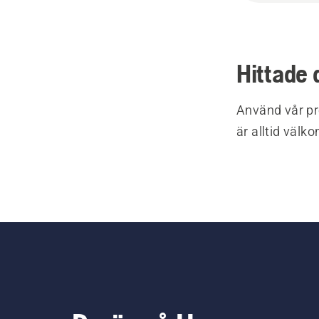
Hittade 
Använd vår pr
är alltid välk