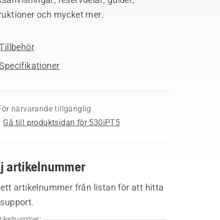
truktioner och mycket mer.
Tillbehör
Specifikationer
För närvarande tillgänglig
Gå till produktsidan för 530iPT5
lj artikelnummer
 ett artikelnummer från listan för att hitta
 support.
tikelnummer: