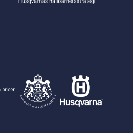
Husqvarnas hållbarhetsstrategi
 priser