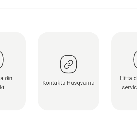
ra din
Hitta 
Kontakta Husqvarna
kt
servi