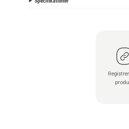
Specifikationer
Registre
produ