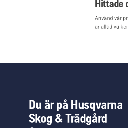
Hittade 
Använd vår pr
är alltid välk
Du är på Husqvarna
Skog & Trädgård