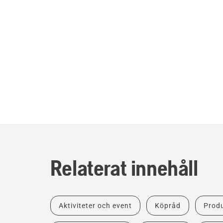
Relaterat innehåll
Aktiviteter och event
Köpråd
Produ