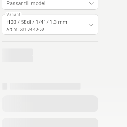
Passar till modell
Variant
H00 / 58dl / 1/4" / 1,3 mm
Art.nr: 501 84 40‑58