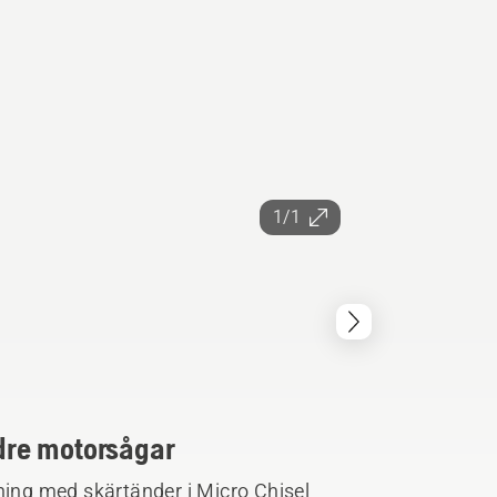
1/1
ndre motorsågar
ning med skärtänder i Micro Chisel