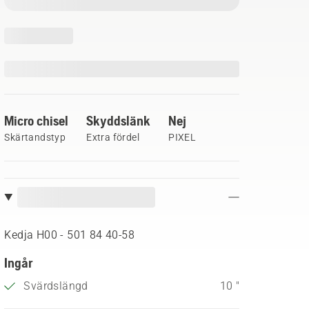
Micro chisel
Skyddslänk
Nej
Skärtandstyp
Extra fördel
PIXEL
Kedja H00 - 501 84 40‑58
Ingår
Svärdslängd
10 "