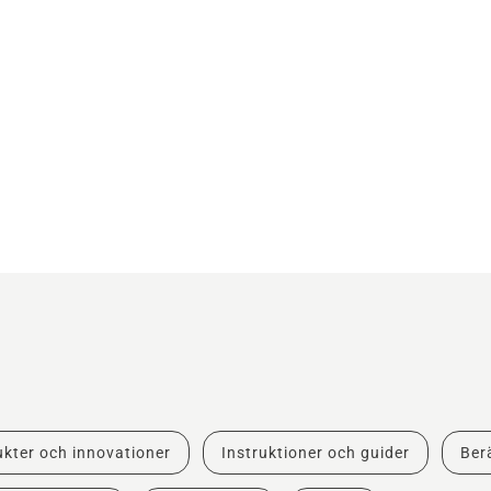
kter och innovationer
Instruktioner och guider
Berä