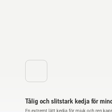
Tålig och slitstark kedja för mi
En extremt lätt kedja för mjuk och ren kap