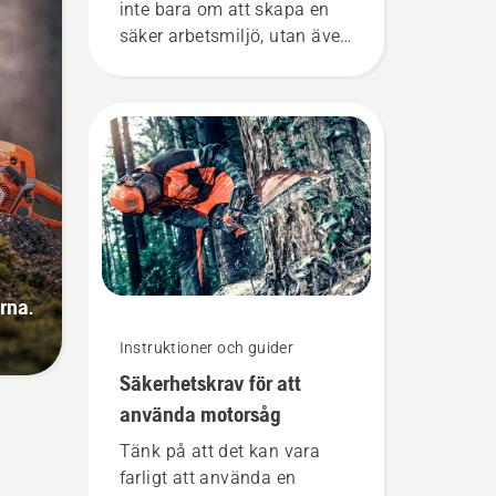
inte bara om att skapa en
säker arbetsmiljö, utan även
om att vara mer effektiv i
arbetet.
rna.
Instruktioner och guider
Säkerhetskrav för att
använda motorsåg
Tänk på att det kan vara
farligt att använda en